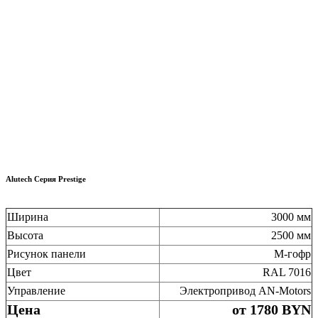
Alutech Серия Prestige
Ширина
3000 мм
Высота
2500 мм
Рисунок панели
M-гофр
Цвет
RAL 7016
Управление
Электропривод AN-Motors
Цена
от 1780 BYN