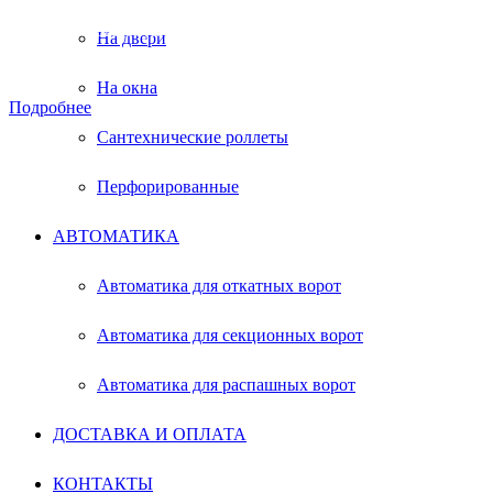
эксплуатации они выдерживают значительные
нагрузки и высокую частоту открывания.
На двери
Выбирайте качественные ворота от
производителя.
На окна
Подробнее
Сантехнические роллеты
Перфорированные
АВТОМАТИКА
Автоматика для откатных ворот
Автоматика для секционных ворот
Автоматика для распашных ворот
РОЛЛЕТЫ И
ДОСТАВКА И ОПЛАТА
РОЛЬСТАВНИ
КОНТАКТЫ