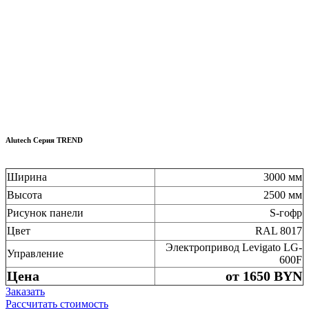
Alutech Серия TREND
Ширина
3000 мм
Высота
2500 мм
Рисунок панели
S-гофр
Цвет
RAL 8017
Электропривод
Levigato LG-
Управление
600F
Цена
от 1650 BYN
Заказать
Рассчитать стоимость