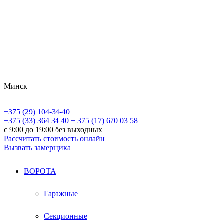
Минск
+375 (29) 104-34-40
+375 (33) 364 34 40
+ 375 (17) 670 03 58
с 9:00 до 19:00 без выходных
Рассчитать стоимость онлайн
Вызвать замерщика
ВОРОТА
Гаражные
Секционные