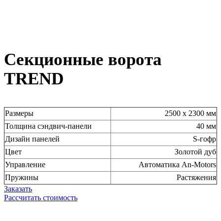
Секционные ворота
TREND
Размеры
2500 х 2300 мм
Толщина сэндвич-панели
40 мм
Дизайн панелей
S-гофр
Цвет
Золотой дуб
Управление
Автоматика An-Motors
Пружины
Растяжения
Заказать
Рассчитать стоимость