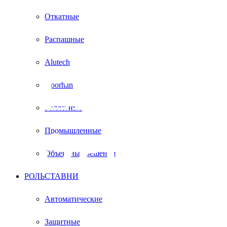
Откатные
Распашные
Alutech
СЕКЦИ
Doorhan
Роллетные
ВОРОТА
Промышленные
Объектные решения
РОЛЬСТАВНИ
В
Автоматические
Защитные