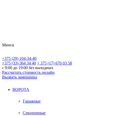
Минск
+375 (29) 104-34-40
+375 (33) 364 34 40
+ 375 (17) 670 03 58
с 9:00 до 19:00 без выходных
Рассчитать стоимость онлайн
Вызвать замерщика
ВОРОТА
Гаражные
Секционные