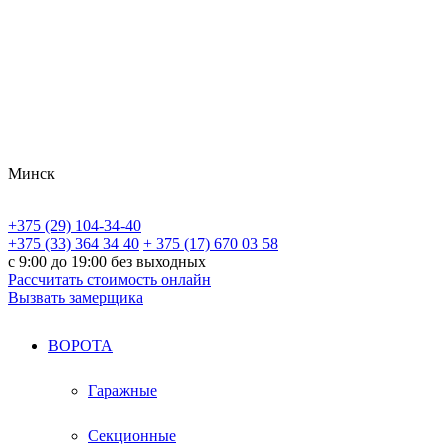
Минск
+375 (29) 104-34-40
+375 (33) 364 34 40
+ 375 (17) 670 03 58
с 9:00 до 19:00 без выходных
Рассчитать стоимость онлайн
Вызвать замерщика
ВОРОТА
Гаражные
Секционные