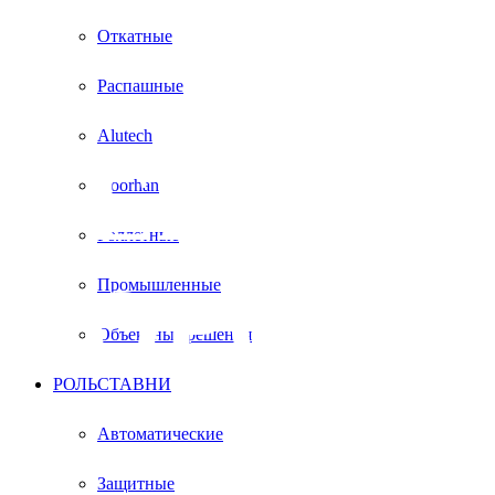
Откатные
Распашные
Alutech
СЕКЦИ
Doorhan
Роллетные
ВОРОТА
Промышленные
Объектные решения
РОЛЬСТАВНИ
В
Автоматические
Защитные