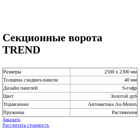
Секционные ворота
TREND
Размеры
2500 х 2300 мм
Толщина сэндвич-панели
40 мм
Дизайн панелей
S-гофр
Цвет
Золотой дуб
Управление
Автоматика An-Motors
Пружины
Растяжения
Заказать
Рассчитать стоимость