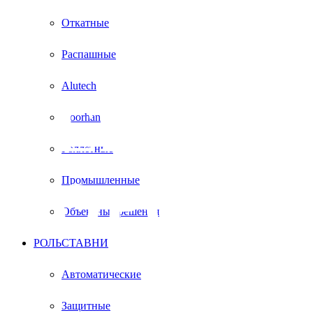
Откатные
Распашные
Alutech
СЕКЦИ
Doorhan
Роллетные
ВОРОТА
Промышленные
Объектные решения
РОЛЬСТАВНИ
В
Автоматические
Защитные