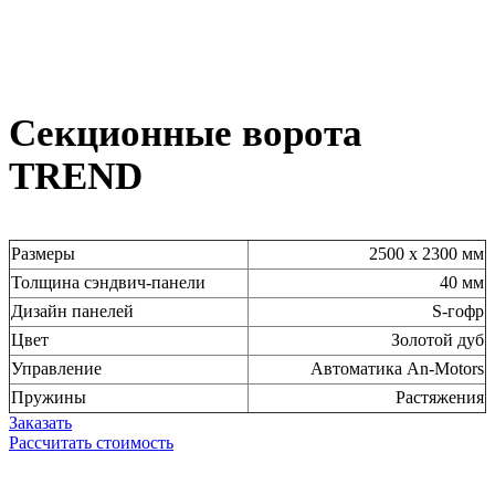
Секционные ворота
TREND
Размеры
2500 х 2300 мм
Толщина сэндвич-панели
40 мм
Дизайн панелей
S-гофр
Цвет
Золотой дуб
Управление
Автоматика An-Motors
Пружины
Растяжения
Заказать
Рассчитать стоимость