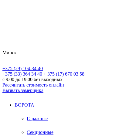
Минск
+375 (29) 104-34-40
+375 (33) 364 34 40
+ 375 (17) 670 03 58
с 9:00 до 19:00 без выходных
Рассчитать стоимость онлайн
Вызвать замерщика
ВОРОТА
Гаражные
Секционные