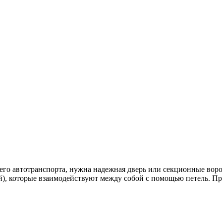
оего автотранспорта, нужна надежная дверь или секционные во
ей), которые взаимодействуют между собой с помощью петель. П