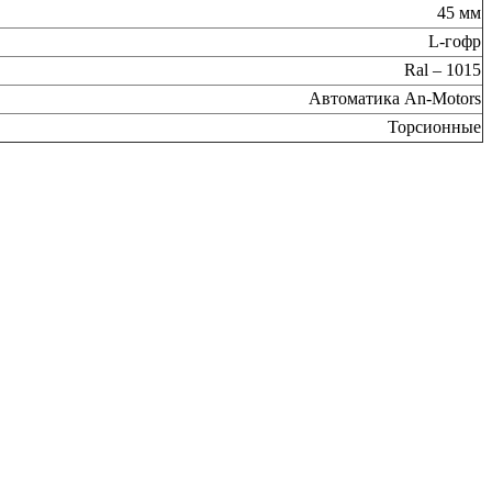
45 мм
L-гофр
Ral – 1015
Автоматика An-Motors
Торсионные