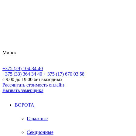
Минск
+375 (29) 104-34-40
+375 (33) 364 34 40
+ 375 (17) 670 03 58
с 9:00 до 19:00 без выходных
Рассчитать стоимость онлайн
Вызвать замерщика
ВОРОТА
Гаражные
Секционные