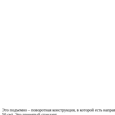
Это подъемно – поворотная конструкция, в которой есть нап
50 см). Это принятый стандарт.